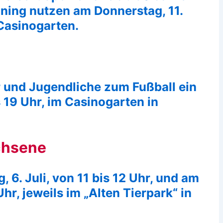
ning nutzen am Donnerstag, 11.
 Casinogarten.
r und Jugendliche zum Fußball ein
is 19 Uhr, im Casinogarten in
chsene
. Juli, von 11 bis 12 Uhr, und am
 Uhr, jeweils im „Alten Tierpark“ in