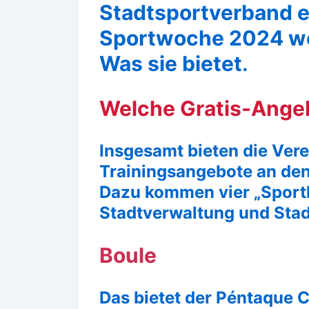
Stadtsportverband er
Sportwoche 2024 we
Was sie bietet
.
Welche Gratis-Angeb
Insgesamt bieten die Vere
Trainingsangebote an den
Dazu kommen vier „Sport
Stadtverwaltung und Sta
Boule
Das bietet der Péntaque Cl