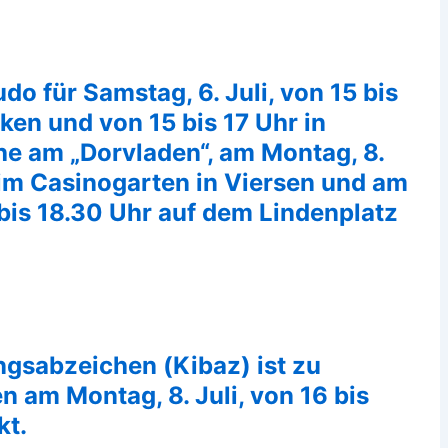
do für Samstag, 6. Juli, von 15 bis
ken und von 15 bis 17 Uhr in
he am „Dorvladen“, am Montag, 8.
r im Casinogarten in Viersen und am
7 bis 18.30 Uhr auf dem Lindenplatz
sabzeichen (Kibaz) ist zu
n am Montag, 8. Juli, von 16 bis
kt.