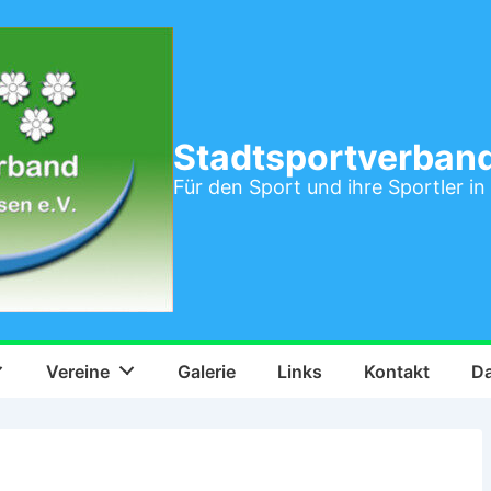
Stadtsportverband
Für den Sport und ihre Sportler in
Vereine
Galerie
Links
Kontakt
Da