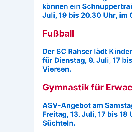
können ein Schnuppertrai
Juli, 19 bis 20.30 Uhr, im
Fußball
Der SC Rahser lädt Kinde
für Dienstag, 9. Juli, 17 b
Viersen.
Gymnastik für Erwa
ASV-Angebot am Samstag, 6
Freitag, 13. Juli, 17 bis 18
Süchteln.