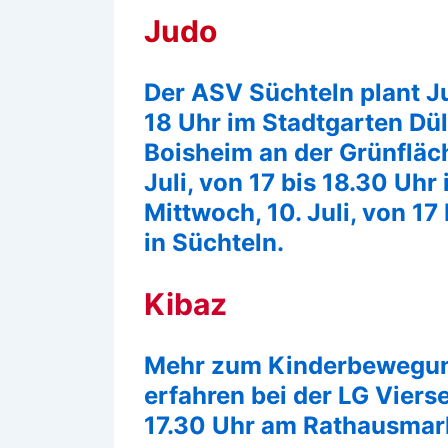
Judo
Der ASV Süchteln plant Ju
18 Uhr im Stadtgarten Dül
Boisheim an der Grünfläc
Juli, von 17 bis 18.30 Uh
Mittwoch, 10. Juli, von 1
in Süchteln.
Kibaz
Mehr zum Kinderbewegung
erfahren bei der LG Vierse
17.30 Uhr am Rathausmar