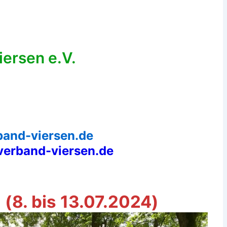
ersen e.V.
band-viersen.de
verband-viersen.de
 (8. bis 13.07.2024)