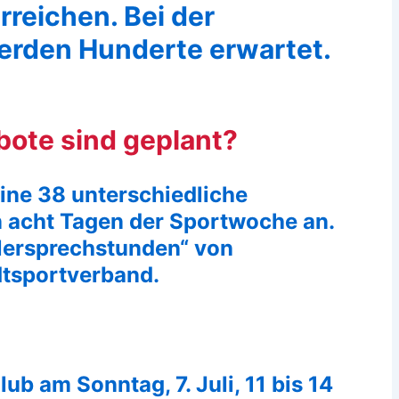
reichen. Bei der
rden Hunderte erwartet.
ote sind geplant?
ine 38 unterschiedliche
 acht Tagen der Sportwoche an.
lersprechstunden“ von
dtsportverband.
ub am Sonntag, 7. Juli, 11 bis 14