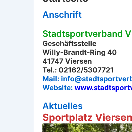
Anschrift
Stadtsportverband Vi
Geschäftsstelle
Willy-Brandt-Ring 40
41747 Viersen
Tel.: 02162/5307721
Mail: info@stadtsportver
Website:
www.stadtsport
Aktuelles
Sportplatz Viersen