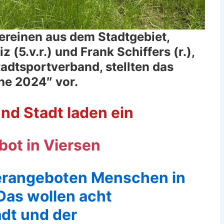
vereinen aus dem Stadtgebiet,
 (5.v.r.) und Frank Schiffers (r.),
adtsportverband, stellten das
e 2024″ vor.
nd Stadt laden ein
ot in Viersen
erangeboten Menschen in
as wollen acht
adt und der