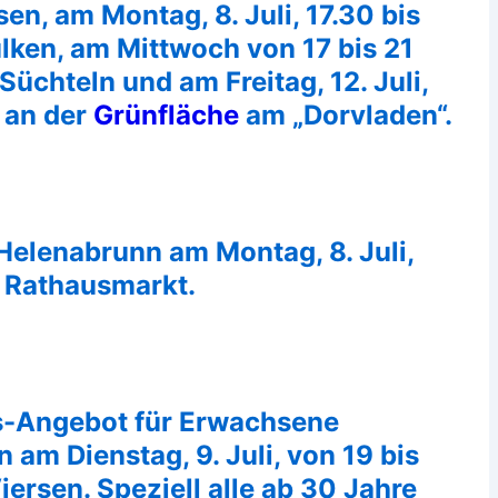
en, am Montag, 8. Juli, 17.30 bis
lken, am Mittwoch von 17 bis 21
 Süchteln und am Freitag, 12. Juli,
m an der
Grünfläche
am „Dorvladen“.
elenabrunn am Montag, 8. Juli,
m Rathausmarkt.
ss-Angebot für Erwachsene
n am Dienstag, 9. Juli, von 19 bis
ersen. Speziell alle ab 30 Jahre