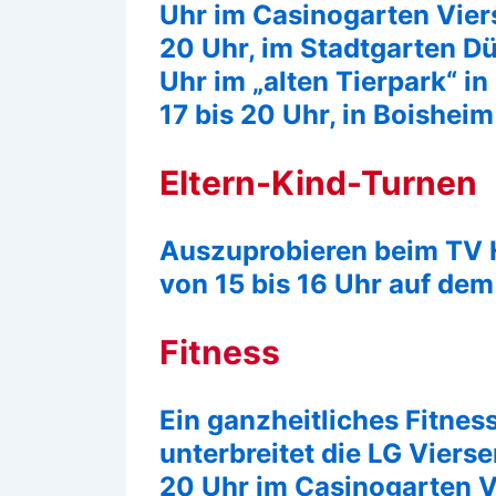
Uhr im Casinogarten Viers
20 Uhr, im Stadtgarten Dü
Uhr im „alten Tierpark“ in
17 bis 20 Uhr, in Boishei
Eltern-Kind-Turnen
Auszuprobieren beim TV H
von 15 bis 16 Uhr auf de
Fitness
Ein ganzheitliches Fitne
unterbreitet die LG Vierse
20 Uhr im Casinogarten Vi