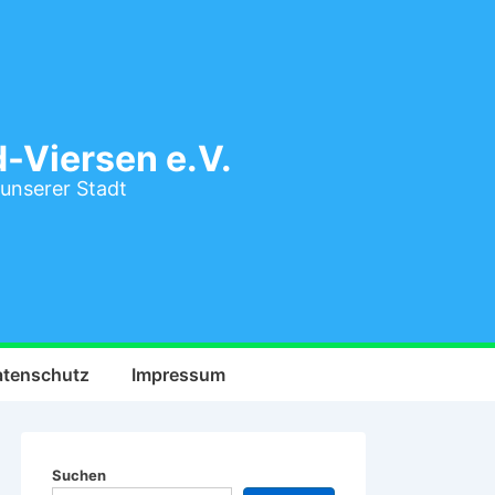
-Viersen e.V.
 unserer Stadt
tenschutz
Impressum
Suchen