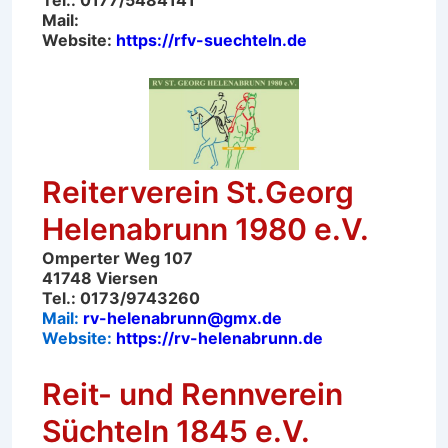
Mail:
Website:
https://rfv-suechteln.de
Reiterverein St.Georg
Helenabrunn 1980 e.V.
Omperter Weg 107
41748 Viersen
Tel.: 0173/9743260
Mail:
rv-helenabrunn@gmx.de
Website:
https://rv-helenabrunn.de
Reit- und Rennverein
Süchteln 1845 e.V.