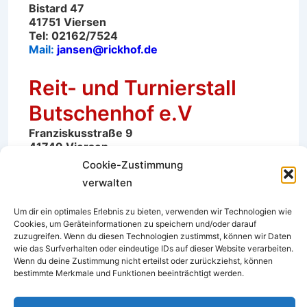
Bistard 47
41751 Viersen
Tel: 02162/7524
Mail:
jansen@rickhof.de
Reit- und Turnierstall
Butschenhof e.V
Franziskusstraße 9
41749 Viersen
Tel: 02162/6272
Cookie-Zustimmung
verwalten
Um dir ein optimales Erlebnis zu bieten, verwenden wir Technologien wie
Cookies, um Geräteinformationen zu speichern und/oder darauf
Suchen
zuzugreifen. Wenn du diesen Technologien zustimmst, können wir Daten
wie das Surfverhalten oder eindeutige IDs auf dieser Website verarbeiten.
Suchen
Wenn du deine Zustimmung nicht erteilst oder zurückziehst, können
bestimmte Merkmale und Funktionen beeinträchtigt werden.