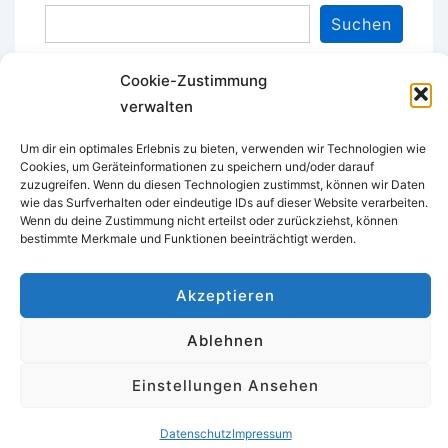
Suchen
Cookie-Zustimmung
verwalten
Um dir ein optimales Erlebnis zu bieten, verwenden wir Technologien wie
Cookies, um Geräteinformationen zu speichern und/oder darauf
zuzugreifen. Wenn du diesen Technologien zustimmst, können wir Daten
wie das Surfverhalten oder eindeutige IDs auf dieser Website verarbeiten.
Wenn du deine Zustimmung nicht erteilst oder zurückziehst, können
bestimmte Merkmale und Funktionen beeinträchtigt werden.
Akzeptieren
Ablehnen
Copyright © 2026
Stadtsportverband-Viersen e.V.
|
Powered by
Responsive Theme
Einstellungen Ansehen
Datenschutz
Impressum